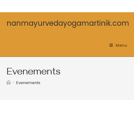
nanmayurvedayogamartinik.com
Menu
Evenements
>
Evenements